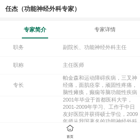
任杰（功能神经外科专家）
专家简介
专家详情
职务
副院长、功能神经外科主任
职称
主任医师
帕金森和运动障碍疾病，三叉神
专长
经痛，面肌痉挛，顽固性疼痛，
脑性瘫痪，癫痫等脑功能性疾病
2001年毕业于首都医科大学，
2001-2009年学习、工作于中日
友好医院并获得硕士学位，2009
年师从我国著名的功能神经外科
学术带头人栾国明教授获得神经
外科博士学位，并于首都医科大
首页